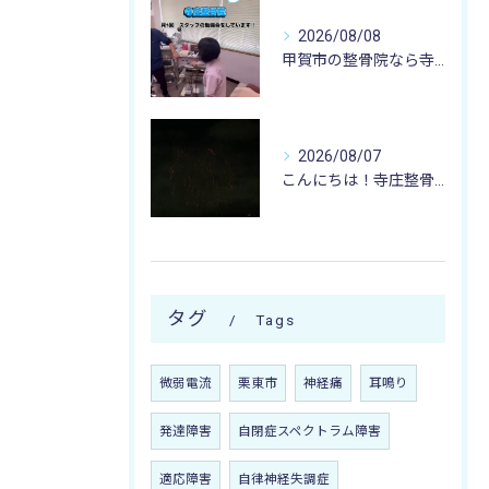
2026/08/08
甲賀市の整骨院なら寺庄整骨院へ🚴🏻‍♂️
2026/08/07
こんにちは！寺庄整骨院のスタッフです♪
タグ
Tags
微弱電流
栗東市
神経痛
耳鳴り
発達障害
自閉症スペクトラム障害
適応障害
自律神経失調症