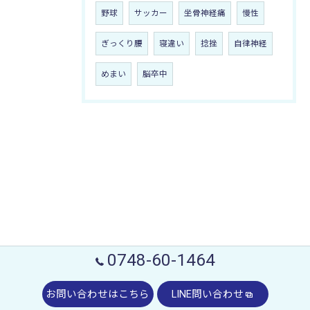
野球
サッカー
坐骨神経痛
慢性
ぎっくり腰
寝違い
捻挫
自律神経
めまい
脳卒中
0748-60-1464
お問い合わせはこちら
LINE問い合わせ