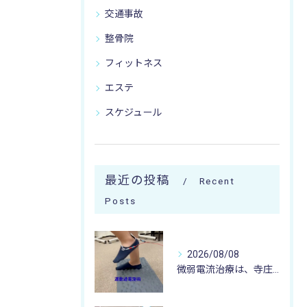
交通事故
整骨院
フィットネス
エステ
スケジュール
最近の投稿
Recent
Posts
2026/08/08
微弱電流治療は、寺庄整骨院へ 🌻🏥🌻