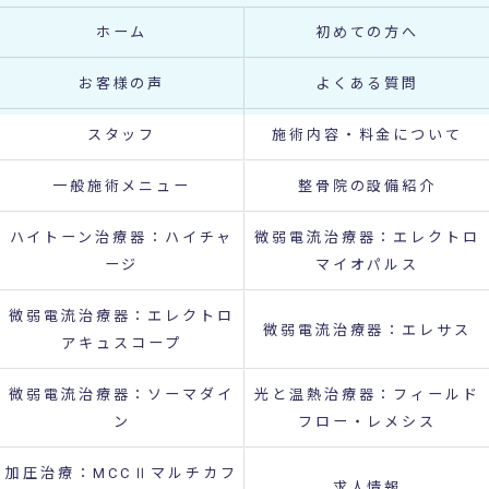
ホーム
初めての方へ
お客様の声
よくある質問
スタッフ
施術内容・料金について
一般施術メニュー
整骨院の設備紹介
ハイトーン治療器：ハイチャ
微弱電流治療器：エレクトロ
ージ
マイオパルス
微弱電流治療器：エレクトロ
微弱電流治療器：エレサス
アキュスコープ
微弱電流治療器：ソーマダイ
光と温熱治療器：フィールド
ン
フロー・レメシス
加圧治療：MCCⅡマルチカフ
求人情報