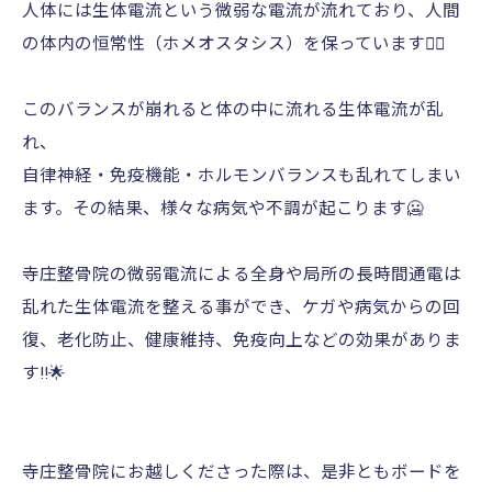
人体には生体電流という微弱な電流が流れており、人間
の体内の恒常性（ホメオスタシス）を保っています🙆‍♀️
このバランスが崩れると体の中に流れる生体電流が乱
れ、
自律神経・免疫機能・ホルモンバランスも乱れてしまい
ます。その結果、様々な病気や不調が起こります🥶
寺庄整骨院の微弱電流による全身や局所の長時間通電は
乱れた生体電流を整える事ができ、ケガや病気からの回
復、老化防止、健康維持、免疫向上などの効果がありま
す!!🌟
寺庄整骨院にお越しくださった際は、是非ともボードを