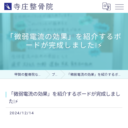
「微弱電流の効果」を紹介するボ
ードが完成しました❕⚡️
甲賀の整骨院なら寺庄整骨院
ブログ
「微弱電流の効果」を紹介するボードが完成しました❕⚡️
「微弱電流の効果」を紹介するボードが完成しまし
た❕⚡️
2024/12/14