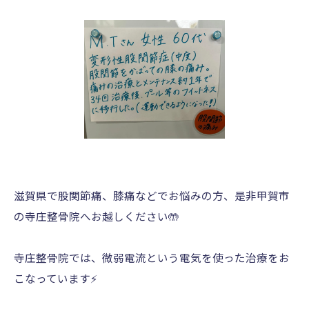
滋賀県で股関節痛、膝痛などでお悩みの方、是非甲賀市
の寺庄整骨院へお越しください🤲
寺庄整骨院では、微弱電流という電気を使った治療をお
こなっています⚡️