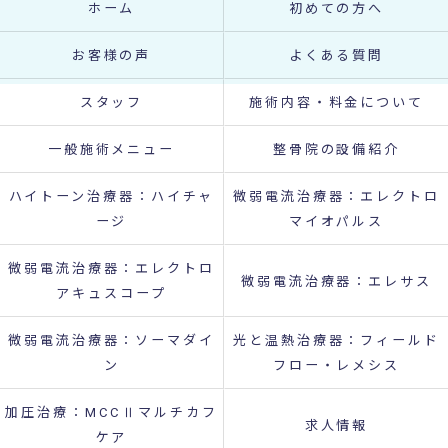
ホーム
初めての方へ
お客様の声
よくある質問
スタッフ
施術内容・料金について
一般施術メニュー
整骨院の設備紹介
ハイトーン治療器：ハイチャ
微弱電流治療器：エレクトロ
ージ
マイオパルス
微弱電流治療器：エレクトロ
微弱電流治療器：エレサス
アキュスコープ
微弱電流治療器：ソーマダイ
光と温熱治療器：フィールド
ン
フロー・レメシス
加圧治療：MCCⅡマルチカフ
求人情報
ケア