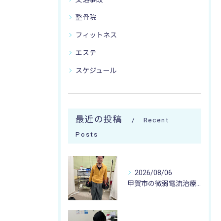
整骨院
フィットネス
エステ
スケジュール
最近の投稿
Recent
Posts
2026/08/06
甲賀市の微弱電流治療なら寺庄整骨院へ🚴🏻‍♂️