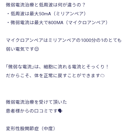
微弱電流治療と低周波は何が違うの？
・低周波は最大50mA（ミリアンペア）
・微弱電流は最大で800MA（マイクロアンペア）
マイクロアンペアはミリアンペアの1000分の1のとても
弱い電気です😌
｢微弱な電流｣は、細胞に流れる電流とそっくり！
だからこそ、体を正常に戻すことができます☁️
微弱電流治療を受けて頂いた
患者様からの口コミです🗣️
変形性股関節症（中度）