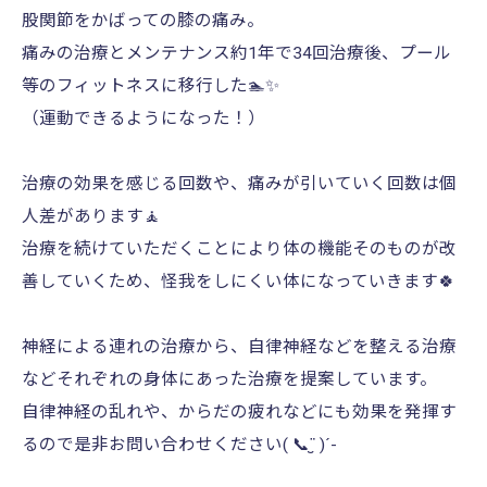
股関節をかばっての膝の痛み。
痛みの治療とメンテナンス約1年で34回治療後、プール
等のフィットネスに移行した🏊✨
（運動できるようになった！）
治療の効果を感じる回数や、痛みが引いていく回数は個
人差があります🧘
治療を続けていただくことにより体の機能そのものが改
善していくため、怪我をしにくい体になっていきます🍀
神経による連れの治療から、自律神経などを整える治療
などそれぞれの身体にあった治療を提案しています。
自律神経の乱れや、からだの疲れなどにも効果を発揮す
るので是非お問い合わせください( 📞¨̮ )´-