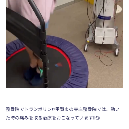
整骨院でトランポリン!?甲賀市の寺庄整骨院では、動い
た時の痛みを取る治療をおこなっています!!🤕