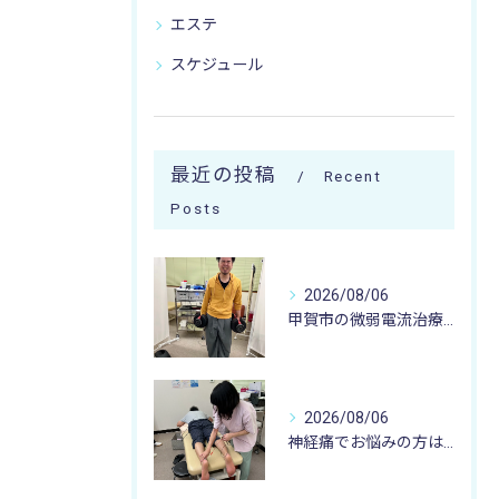
エステ
スケジュール
最近の投稿
Recent
Posts
2026/08/06
甲賀市の微弱電流治療なら寺庄整骨院へ🚴🏻‍♂️
2026/08/06
神経痛でお悩みの方は寺庄整骨院へ💁🏻‍♂️🍀