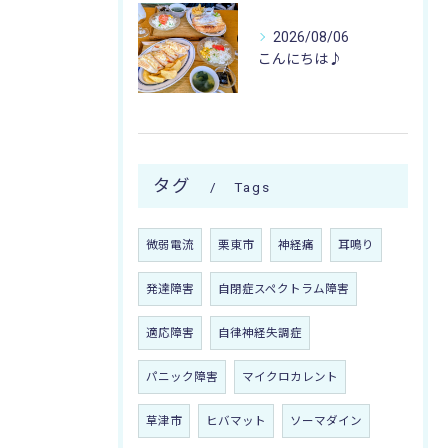
2026/08/06
こんにちは♪
タグ
Tags
微弱電流
栗東市
神経痛
耳鳴り
発達障害
自閉症スペクトラム障害
適応障害
自律神経失調症
パニック障害
マイクロカレント
草津市
ヒバマット
ソーマダイン