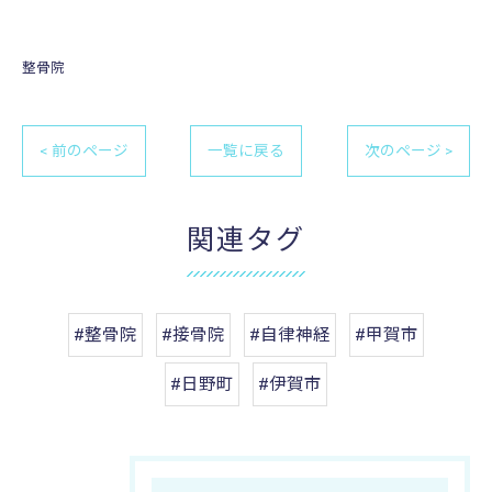
整骨院
< 前のページ
一覧に戻る
次のページ >
関連タグ
#整骨院
#接骨院
#自律神経
#甲賀市
#日野町
#伊賀市