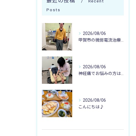
最近の投稿
Recent
Posts
2026/08/06
甲賀市の微弱電流治療なら寺庄整骨院へ🚴🏻‍♂️
2026/08/06
神経痛でお悩みの方は寺庄整骨院へ💁🏻‍♂️🍀
2026/08/06
こんにちは♪