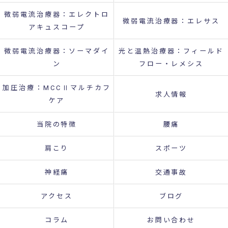
微弱電流治療器：エレクトロ
微弱電流治療器：エレサス
アキュスコープ
微弱電流治療器：ソーマダイ
光と温熱治療器：フィールド
ン
フロー・レメシス
加圧治療：MCCⅡマルチカフ
求人情報
ケア
当院の特徴
腰痛
肩こり
スポーツ
神経痛
交通事故
アクセス
ブログ
コラム
お問い合わせ