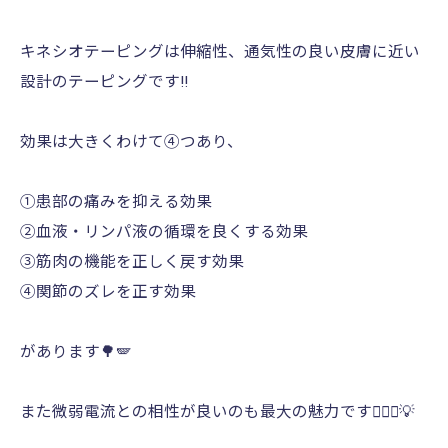
キネシオテーピングは伸縮性、通気性の良い皮膚に近い
設計のテーピングです‼️
効果は大きくわけて④つあり、
①患部の痛みを抑える効果
②血液・リンパ液の循環を良くする効果
③筋肉の機能を正しく戻す効果
④関節のズレを正す効果
があります🌳🪽
また微弱電流との相性が良いのも最大の魅力です🙆🏻‍♀️💡