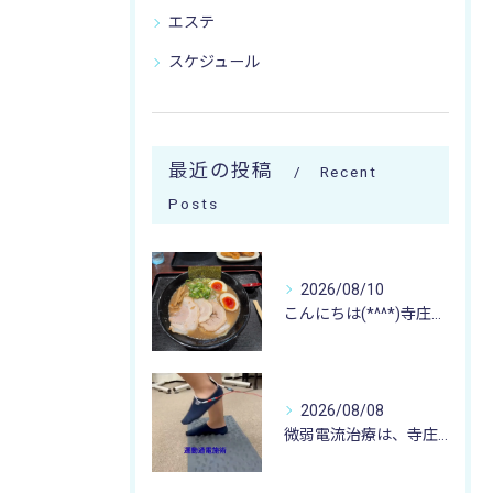
エステ
スケジュール
最近の投稿
Recent
Posts
2026/08/10
こんにちは(*^^*)寺庄整骨院のスタッフです🚴🏻‍♂️
2026/08/08
微弱電流治療は、寺庄整骨院へ 🌻🏥🌻