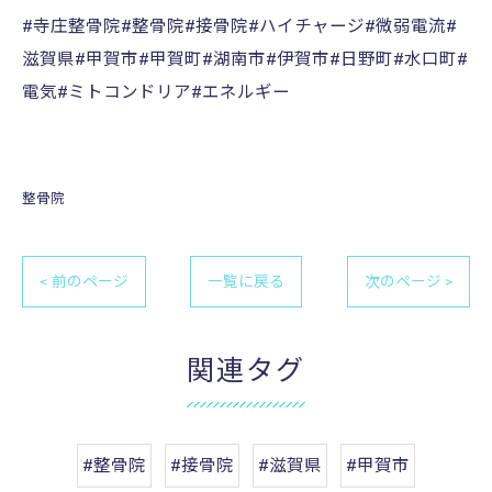
#寺庄整骨院#整骨院#接骨院#ハイチャージ#微弱電流#
滋賀県#甲賀市#甲賀町#湖南市#伊賀市#日野町#水口町#
電気#ミトコンドリア#エネルギー
整骨院
< 前のページ
一覧に戻る
次のページ >
関連タグ
#整骨院
#接骨院
#滋賀県
#甲賀市