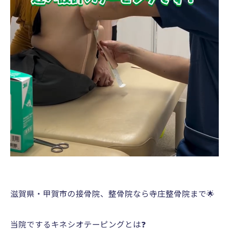
滋賀県・甲賀市の接骨院、整骨院なら寺庄整骨院まで🌟
当院でするキネシオテーピングとは❓