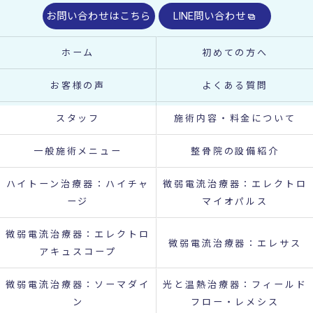
お問い合わせはこちら
LINE問い合わせ
ホーム
初めての方へ
お客様の声
よくある質問
スタッフ
施術内容・料金について
一般施術メニュー
整骨院の設備紹介
ハイトーン治療器：ハイチャ
微弱電流治療器：エレクトロ
ージ
マイオパルス
微弱電流治療器：エレクトロ
微弱電流治療器：エレサス
アキュスコープ
微弱電流治療器：ソーマダイ
光と温熱治療器：フィールド
ン
フロー・レメシス