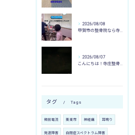
2026/08/08
甲賀市の整骨院なら寺庄整骨院へ🚴🏻‍♂️
2026/08/07
こんにちは！寺庄整骨院のスタッフです♪
タグ
Tags
微弱電流
栗東市
神経痛
耳鳴り
発達障害
自閉症スペクトラム障害