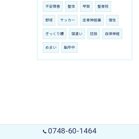
不安障害
整体
甲賀
整骨院
野球
サッカー
坐骨神経痛
慢性
ぎっくり腰
寝違い
捻挫
自律神経
めまい
脳卒中
0748-60-1464