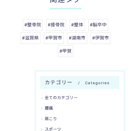
#整骨院
#接骨院
#整体
#脳卒中
#滋賀県
#甲賀市
#湖南市
#伊賀市
#甲賀
カテゴリー
Categories
全てのカテゴリー
腰痛
肩こり
スポーツ