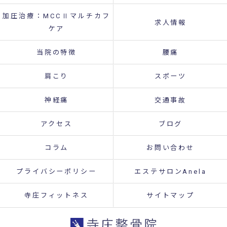
加圧治療：MCCⅡマルチカフ
求人情報
ケア
当院の特徴
腰痛
肩こり
スポーツ
神経痛
交通事故
アクセス
ブログ
コラム
お問い合わせ
プライバシーポリシー
エステサロンAnela
寺庄フィットネス
サイトマップ