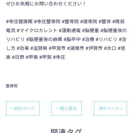
ぜひお気軽にお問い合わせください！
#寺庄健康館 #寺庄整骨院 #整骨院 #接骨院 #整体 #微弱
電流 #マイクロカレント #運動通電 #脳梗塞 #脳梗塞後の
リハビリ #脳梗塞後の麻痺 #脳卒中 #治療 #リハビリ #治
し方 #効果 #滋賀県 #甲賀市 #湖南市 #伊賀市 #水口 #信
楽 #日野 #甲南 #甲賀 #寺庄
整骨院
< 前のページ
一覧に戻る
次のページ >
関連タグ