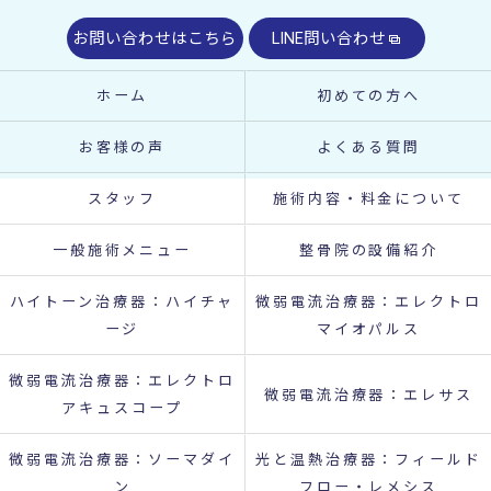
お問い合わせはこちら
LINE問い合わせ
ホーム
初めての方へ
お客様の声
よくある質問
スタッフ
施術内容・料金について
一般施術メニュー
整骨院の設備紹介
ハイトーン治療器：ハイチャ
微弱電流治療器：エレクトロ
ージ
マイオパルス
微弱電流治療器：エレクトロ
微弱電流治療器：エレサス
アキュスコープ
微弱電流治療器：ソーマダイ
光と温熱治療器：フィールド
ン
フロー・レメシス