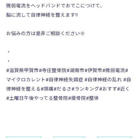
微弱電流をヘッドバンドでおでこにつけて、
脳に流して自律神経を整えます‼️
お悩みの方は是非ご相談ください🌞
・
・
#滋賀県甲賀市#寺庄整骨院#湖南市#伊賀市#微弱電流#
マイクロカレント#自律神経失調症 #自律神経の乱れ #自
律神経を整える#頭痛#だるさ#ランキング#おすす#近く
#土曜日午後やってる整骨院#接骨院#整体