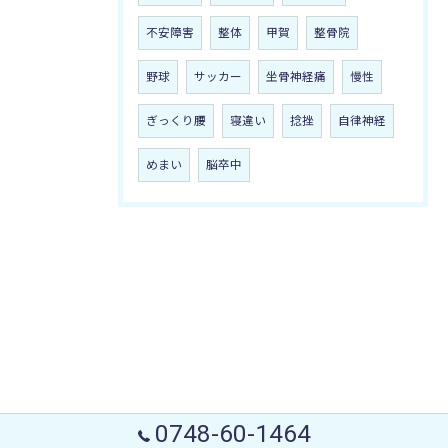
不安障害
整体
甲賀
整骨院
野球
サッカー
坐骨神経痛
慢性
ぎっくり腰
寝違い
捻挫
自律神経
めまい
脳卒中
0748-60-1464