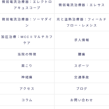
微弱電流治療器：エレクトロ
微弱電流治療器：エレサス
アキュスコープ
微弱電流治療器：ソーマダイ
光と温熱治療器：フィールド
ン
フロー・レメシス
加圧治療：MCCⅡマルチカフ
求人情報
ケア
当院の特徴
腰痛
肩こり
スポーツ
神経痛
交通事故
アクセス
ブログ
コラム
お問い合わせ