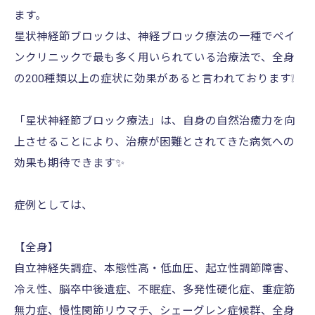
ます。
星状神経節ブロックは、神経ブロック療法の一種でペイ
ンクリニックで最も多く用いられている治療法で、全身
の200種類以上の症状に効果があると言われております❕
「星状神経節ブロック療法」は、自身の自然治癒力を向
上させることにより、治療が困難とされてきた病気への
効果も期待できます✨️
症例としては、
【全身】
自立神経失調症、本態性高・低血圧、起立性調節障害、
冷え性、脳卒中後遺症、不眠症、多発性硬化症、重症筋
無力症、慢性関節リウマチ、シェーグレン症候群、全身