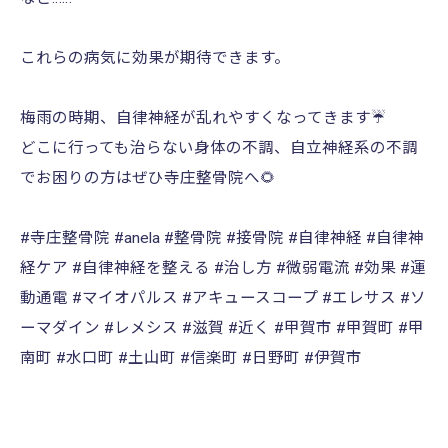
これらの病気に効果が期待できます。
梅雨の時期、自律神経が乱れやすくなってきます☔️
どこに行っても治らない身体の不調、自立神経系の不調
でお困りの方はぜひ寺庄整骨院へ🌻
#寺庄整骨院 #anela #整骨院 #接骨院 #自律神経 #自律神
経ケア #自律神経を整える #治し方 #微弱電流 #効果 #運
動通電 #マイオパルス #アキュースコープ #エレサス #ソ
ーマダイン #レメシス #滋賀 #近く #甲賀市 #甲賀町 #甲
南町 #水口町 #土山町 #信楽町 #日野町 #伊賀市