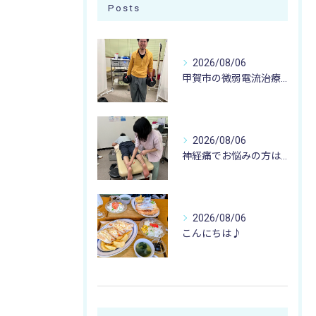
Posts
2026/08/06
甲賀市の微弱電流治療なら寺庄整骨院へ🚴🏻‍♂️
2026/08/06
神経痛でお悩みの方は寺庄整骨院へ💁🏻‍♂️🍀
2026/08/06
こんにちは♪