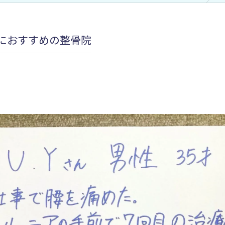
加圧治療：MCCⅡマルチカフケ
におすすめの整骨院