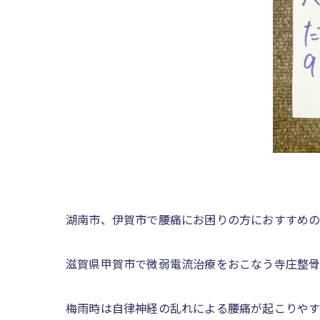
湖南市、伊賀市で腰痛にお困りの方におすすめ
滋賀県甲賀市で微弱電流治療をおこなう寺庄整骨
梅雨時は自律神経の乱れによる腰痛が起こりや