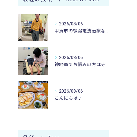
2026/08/06
甲賀市の微弱電流治療なら寺庄整骨院へ🚴🏻‍♂️
2026/08/06
神経痛でお悩みの方は寺庄整骨院へ💁🏻‍♂️🍀
2026/08/06
こんにちは♪