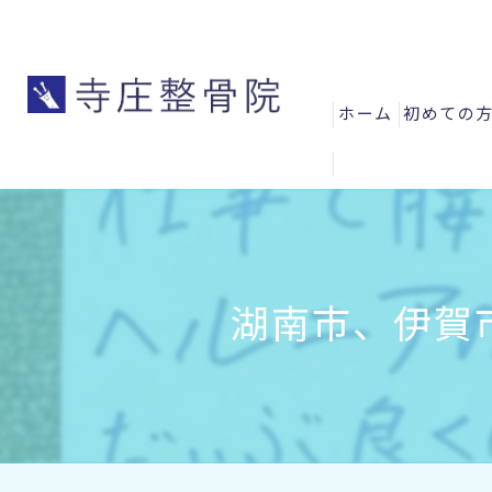
ホーム
初めての
よくある
お客様の
スタッフ
湖南市、伊賀