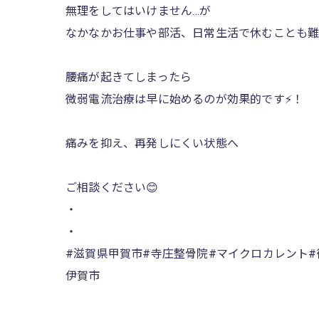
無理をしてはいけません…が
なかなかお仕事や部活、日常生活で休むことも難
腰痛が起きてしまったら
微弱電流治療は早に始めるのが効果的です⚡️！
痛みを抑え、再発しにくい状態へ
ご相談ください😊
・
・
#滋賀県甲賀市#寺庄整骨院#マイクロカレント#
伊賀市