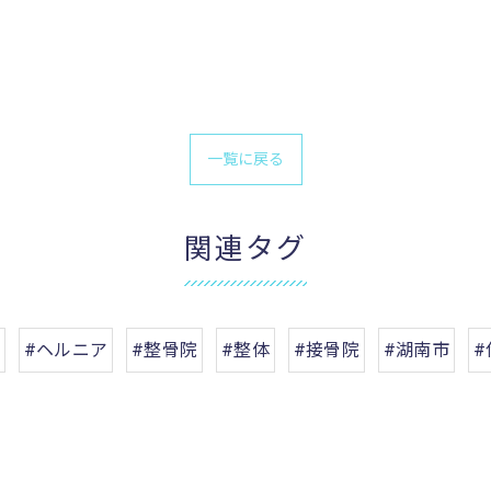
一覧に戻る
関連タグ
#ヘルニア
#整骨院
#整体
#接骨院
#湖南市
#