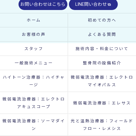
お問い合わせはこちら
LINE問い合わせ
ホーム
初めての方へ
お客様の声
よくある質問
スタッフ
施術内容・料金について
一般施術メニュー
整骨院の設備紹介
ハイトーン治療器：ハイチャ
微弱電流治療器：エレクトロ
ージ
マイオパルス
微弱電流治療器：エレクトロ
微弱電流治療器：エレサス
アキュスコープ
微弱電流治療器：ソーマダイ
光と温熱治療器：フィールド
ン
フロー・レメシス