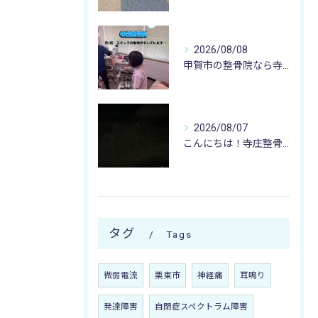
2026/08/08
甲賀市の整骨院なら寺庄整骨院へ🚴🏻‍♂️
2026/08/07
こんにちは！寺庄整骨院のスタッフです♪
タグ
Tags
微弱電流
栗東市
神経痛
耳鳴り
発達障害
自閉症スペクトラム障害