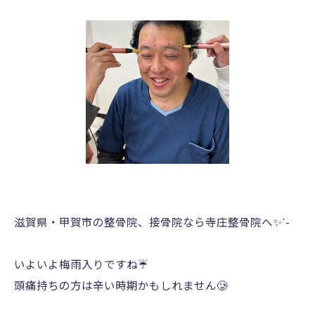
滋賀県・甲賀市の整骨院、接骨院なら寺庄整骨院へ✨︎´-
いよいよ梅雨入りですね☔️
頭痛持ちの方は辛い時期かもしれません🥲