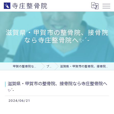
滋賀県・甲賀市の整骨院、接骨院
なら寺庄整骨院へ✨︎´-
甲賀の整骨院なら寺庄整骨院
ブログ
滋賀県・甲賀市の整骨院、接骨院なら寺庄整骨院へ✨︎´-
滋賀県・甲賀市の整骨院、接骨院なら寺庄整骨院へ
✨︎´-
2024/06/21