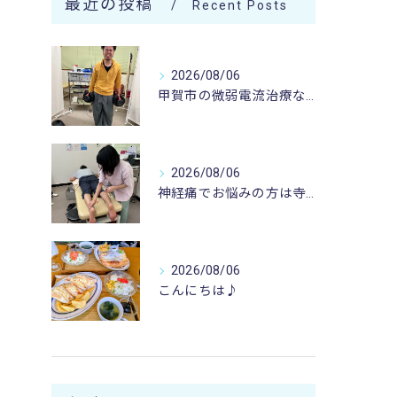
最近の投稿
Recent Posts
2026/08/06
甲賀市の微弱電流治療なら寺庄整骨院へ🚴🏻‍♂️
2026/08/06
神経痛でお悩みの方は寺庄整骨院へ💁🏻‍♂️🍀
2026/08/06
こんにちは♪