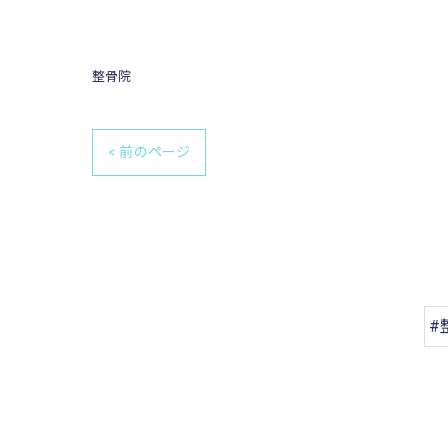
整骨院
< 前のページ
#