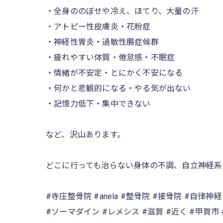
・全身ののぼせや冷え、ほてり、大量の汗
・アトピー性皮膚炎・花粉症
・神経性胃炎・過敏性腸症候群
・疲れやすい体質・倦怠感・不眠症
・情緒が不安定・とにかく不安になる
・何かと悲観的になる・やる気が出ない
・記憶力低下・集中できない
など、沢山あります。
どこに行っても治らない身体の不調、自立神経系の
#寺庄整骨院 #anela #整骨院 #接骨院 #自律
#ソーマダイン #レメシス #滋賀 #近く #甲賀市 