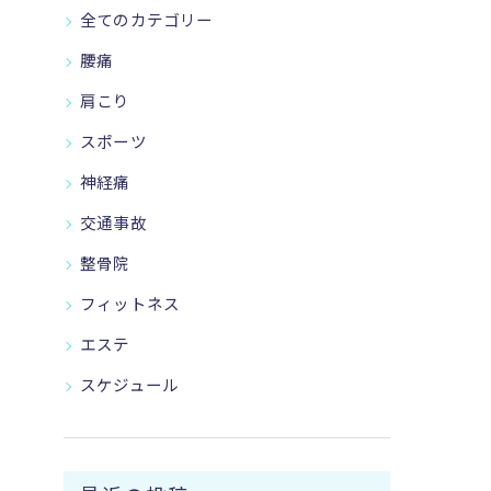
全てのカテゴリー
腰痛
肩こり
スポーツ
神経痛
交通事故
整骨院
フィットネス
エステ
スケジュール