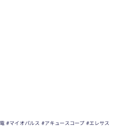
動通電 #マイオパルス #アキュースコープ #エレサス