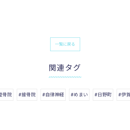
一覧に戻る
関連タグ
整骨院
#接骨院
#自律神経
#めまい
#日野町
#伊