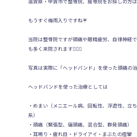
滋賀県・甲賀市で整骨院、接骨院をお探しの方は寺庄
もうすぐ梅雨入りですね☔️
当院は整骨院ですが頭痛や眼精疲労、自律神経
も多く来院されます💁🏻‍♂️
写真は実際に「ヘッドバンド」を使った頭痛の治
ヘッドバンドを使った治療としては
・めまい（メニエール病、回転性、浮遊性、立
系）
・頭痛（緊張型、偏頭痛、混合型、群発頭痛）
・耳鳴り・疲れ目・ドライアイ・まぶたの痙攣