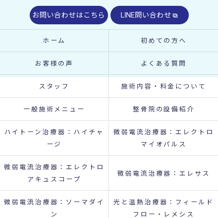
お問い合わせはこちら
LINE問い合わせ
ホーム
初めての方へ
お客様の声
よくある質問
スタッフ
施術内容・料金について
一般施術メニュー
整骨院の設備紹介
ハイトーン治療器：ハイチャ
微弱電流治療器：エレクトロ
ージ
マイオパルス
微弱電流治療器：エレクトロ
微弱電流治療器：エレサス
アキュスコープ
微弱電流治療器：ソーマダイ
光と温熱治療器：フィールド
ン
フロー・レメシス