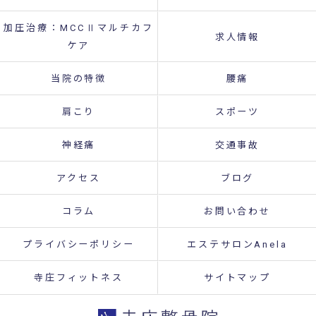
加圧治療：MCCⅡマルチカフ
求人情報
ケア
当院の特徴
腰痛
肩こり
スポーツ
神経痛
交通事故
アクセス
ブログ
コラム
お問い合わせ
プライバシーポリシー
エステサロンAnela
寺庄フィットネス
サイトマップ