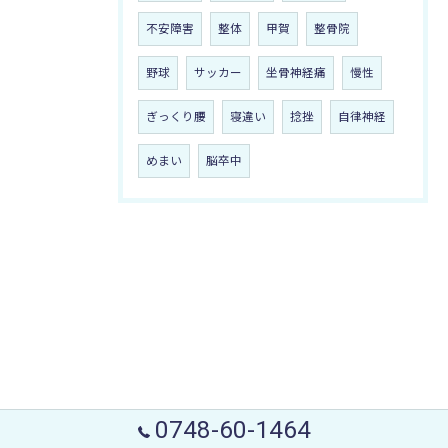
不安障害
整体
甲賀
整骨院
野球
サッカー
坐骨神経痛
慢性
ぎっくり腰
寝違い
捻挫
自律神経
めまい
脳卒中
0748-60-1464