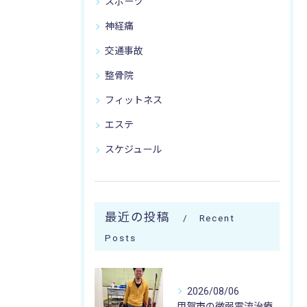
スポーツ
神経痛
交通事故
整骨院
フィットネス
エステ
スケジュール
最近の投稿
Recent
Posts
2026/08/06
甲賀市の微弱電流治療なら寺庄整骨院へ🚴🏻‍♂️