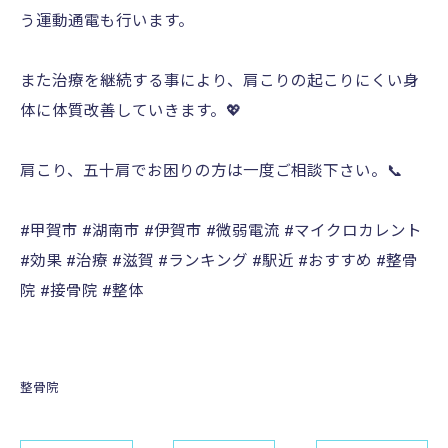
う運動通電も行います。
また治療を継続する事により、肩こりの起こりにくい身
体に体質改善していきます。💖
肩こり、五十肩でお困りの方は一度ご相談下さい。📞
#甲賀市 #湖南市 #伊賀市 #微弱電流 #マイクロカレント
#効果 #治療 #滋賀 #ランキング #駅近 #おすすめ #整骨
院 #接骨院 #整体
整骨院