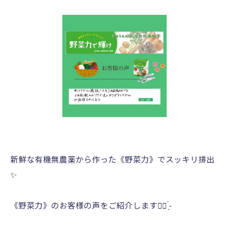
新鮮な有機無農薬から作った《野菜力》でスッキリ排出
✨
︎ ︎ ︎ ︎ ︎ ︎ ︎ ︎ ︎ ︎ ︎ ︎ ︎ ︎ ︎ ︎ ︎ ︎ ︎ ︎ ︎ ︎ ︎ ︎ ︎ ︎ ︎ ︎ ︎ ︎ ︎ ︎ ︎ ︎ ︎ ︎ ︎ ︎ ︎ ︎ ︎ ︎ ︎ ︎ ︎ ︎ ︎ ︎ ︎
《野菜力》のお客様の声をご紹介します✊🏻‪ ̖́-‬