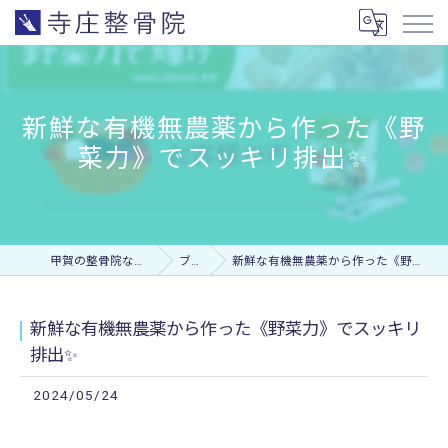
新鮮な有機無農薬から作った《野
菜力》でスッキリ排出✨
甲賀の整骨院なら寺庄整骨院
ブログ
新鮮な有機無農薬から作った《野菜力》でスッキリ排出✨
新鮮な有機無農薬から作った《野菜力》でスッキリ
排出✨
2024/05/24