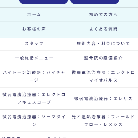
ホーム
初めての方へ
お客様の声
よくある質問
スタッフ
施術内容・料金について
一般施術メニュー
整骨院の設備紹介
ハイトーン治療器：ハイチャ
微弱電流治療器：エレクトロ
ージ
マイオパルス
微弱電流治療器：エレクトロ
微弱電流治療器：エレサス
アキュスコープ
微弱電流治療器：ソーマダイ
光と温熱治療器：フィールド
ン
フロー・レメシス