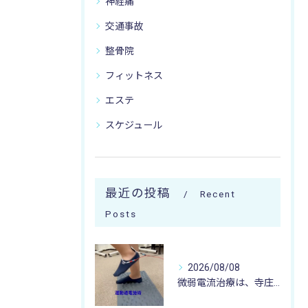
神経痛
交通事故
整骨院
フィットネス
エステ
スケジュール
最近の投稿
Recent
Posts
2026/08/08
微弱電流治療は、寺庄整骨院へ 🌻🏥🌻