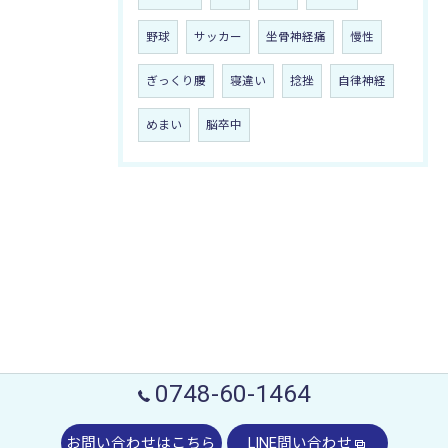
野球
サッカー
坐骨神経痛
慢性
ぎっくり腰
寝違い
捻挫
自律神経
めまい
脳卒中
0748-60-1464
お問い合わせはこちら
LINE問い合わせ