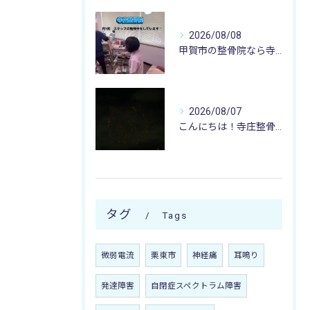
2026/08/08
甲賀市の整骨院なら寺庄整骨院へ🚴🏻‍♂️
2026/08/07
こんにちは！寺庄整骨院のスタッフです♪
タグ
Tags
微弱電流
栗東市
神経痛
耳鳴り
発達障害
自閉症スペクトラム障害