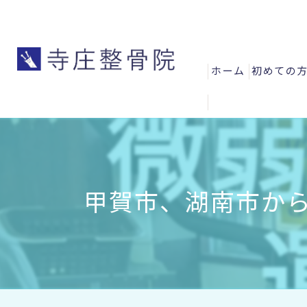
ホーム
初めての
よくある
お客様の
スタッフ
甲賀市、湖南市から