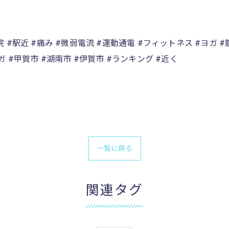
院 #駅近 #痛み #微弱電流 #運動通電 #フィットネス #ヨガ 
ガ #甲賀市 #湖南市 #伊賀市 #ランキング #近く
一覧に戻る
関連タグ