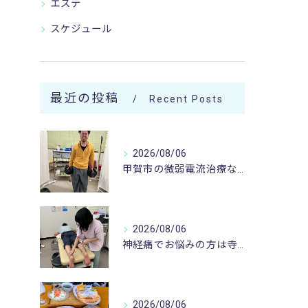
エステ
スケジュール
最近の投稿
Recent Posts
2026/08/06
甲賀市の微弱電流治療なら寺庄整骨院へ🚴🏻‍♂️
2026/08/06
神経痛でお悩みの方は寺庄整骨院へ💁🏻‍♂️🍀
2026/08/06