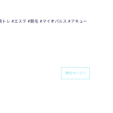
#筋トレ #エステ #脱毛 #マイオパルス #アキュー
次のページ >