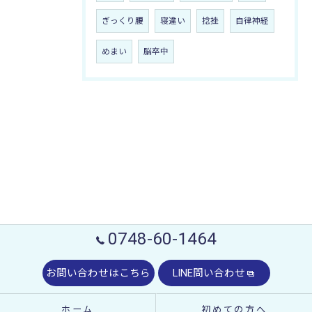
ぎっくり腰
寝違い
捻挫
自律神経
めまい
脳卒中
0748-60-1464
お問い合わせはこちら
LINE問い合わせ
ホーム
初めての方へ