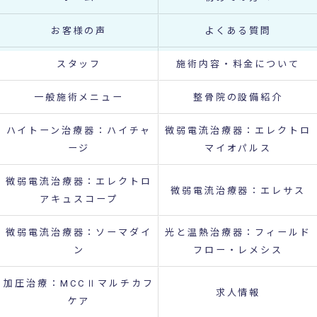
お客様の声
よくある質問
スタッフ
施術内容・料金について
一般施術メニュー
整骨院の設備紹介
ハイトーン治療器：ハイチャ
微弱電流治療器：エレクトロ
ージ
マイオパルス
微弱電流治療器：エレクトロ
微弱電流治療器：エレサス
アキュスコープ
微弱電流治療器：ソーマダイ
光と温熱治療器：フィールド
ン
フロー・レメシス
加圧治療：MCCⅡマルチカフ
求人情報
ケア