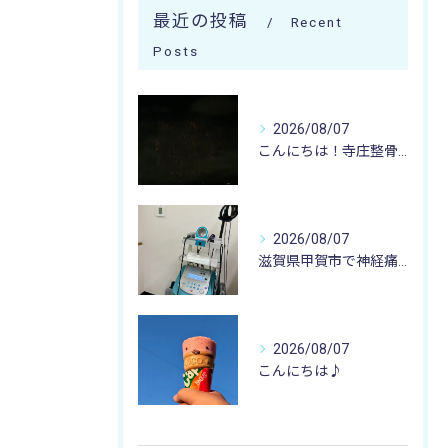
最近の投稿
Recent
Posts
2026/08/07
こんにちは！寺庄整骨院のスタッフです♪
2026/08/07
滋賀県甲賀市で神経痛のお悩みなら寺庄整骨院まで🚴🏻‍♂️
2026/08/07
こんにちは♪