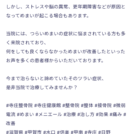
しかし、ストレスや脳の異常、更年期障害などが原因と
なってめまいが起こる場合もあります。
当院には、つらいめまいの症状に悩まされている方も多
く来院されており、
何をしても良くならなかっためまいが改善したといった
お声を多くの患者様からいただいております。
今まで治らないと諦めていたそのツラい症状、
是非当院で治療してみませんか？
#寺庄整骨院 #寺庄健康館 #整骨院 #整体 #接骨院 #微弱
電流 #めまい #メニエール #治療 #治し方 #効果 #痛み #
改善
#滋賀県 #甲賀市 #水口 #信楽 #甲南 #寺庄 #日野