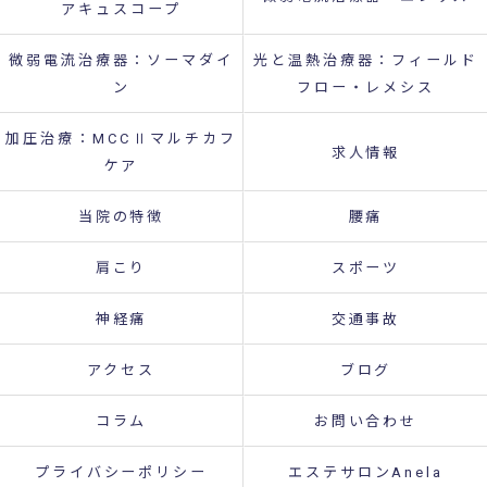
アキュスコープ
微弱電流治療器：ソーマダイ
光と温熱治療器：フィールド
ン
フロー・レメシス
加圧治療：MCCⅡマルチカフ
求人情報
ケア
当院の特徴
腰痛
肩こり
スポーツ
神経痛
交通事故
アクセス
ブログ
コラム
お問い合わせ
プライバシーポリシー
エステサロンAnela