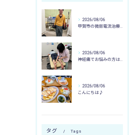
2026/08/06
甲賀市の微弱電流治療なら寺庄整骨院へ🚴🏻‍♂️
2026/08/06
神経痛でお悩みの方は寺庄整骨院へ💁🏻‍♂️🍀
2026/08/06
こんにちは♪
タグ
Tags