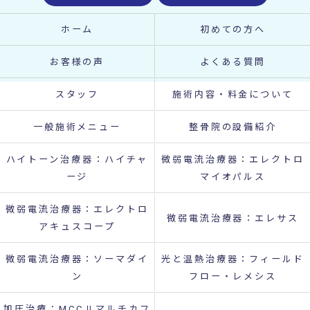
ホーム
初めての方へ
お客様の声
よくある質問
スタッフ
施術内容・料金について
一般施術メニュー
整骨院の設備紹介
ハイトーン治療器：ハイチャ
微弱電流治療器：エレクトロ
ージ
マイオパルス
微弱電流治療器：エレクトロ
微弱電流治療器：エレサス
アキュスコープ
微弱電流治療器：ソーマダイ
光と温熱治療器：フィールド
ン
フロー・レメシス
加圧治療：MCCⅡマルチカフ