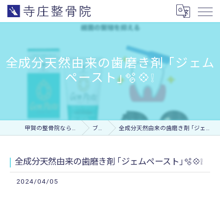
全成分天然由来の歯磨き剤 ｢ジェム
ペースト｣🫧💠❕
甲賀の整骨院なら寺庄整骨院
ブログ
全成分天然由来の歯磨き剤 ｢ジェムペースト｣🫧💠❕
全成分天然由来の歯磨き剤 ｢ジェムペースト｣🫧💠❕
2024/04/05