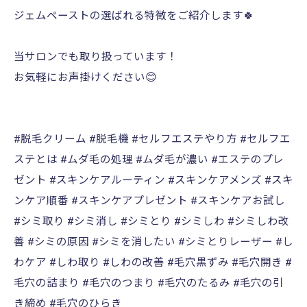
ジェムペーストの選ばれる特徴をご紹介します🍀
︎︎ ︎︎︎ ︎︎︎ ︎
当サロンでも取り扱っています！
お気軽にお声掛けください😊
︎︎ ︎︎︎ ︎︎︎ ︎
#脱毛クリーム #脱毛機 #セルフエステやり方 #セルフエ
ステとは #ムダ毛の処理 #ムダ毛が濃い #エステのプレ
ゼント #スキンケアルーティン #スキンケアメンズ #スキ
ンケア順番 #スキンケアプレゼント #スキンケアお試し
#シミ取り #シミ消し #シミとり #シミしわ #シミしわ改
善 #シミの原因 #シミを消したい #シミとりレーザー #し
わケア #しわ取り #しわの改善 #毛穴黒ずみ #毛穴開き #
毛穴の詰まり #毛穴のつまり #毛穴のたるみ #毛穴の引
き締め #毛穴のひらき