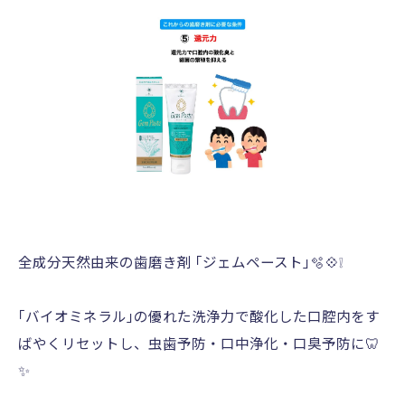
全成分天然由来の歯磨き剤 ｢ジェムペースト｣🫧💠❕
︎︎ ︎︎︎
｢バイオミネラル｣の優れた洗浄力で酸化した口腔内をす
ばやくリセットし、虫歯予防・口中浄化・口臭予防に🦷
✨