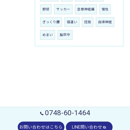
野球
サッカー
坐骨神経痛
慢性
ぎっくり腰
寝違い
捻挫
自律神経
めまい
脳卒中
0748-60-1464
お問い合わせはこちら
LINE問い合わせ