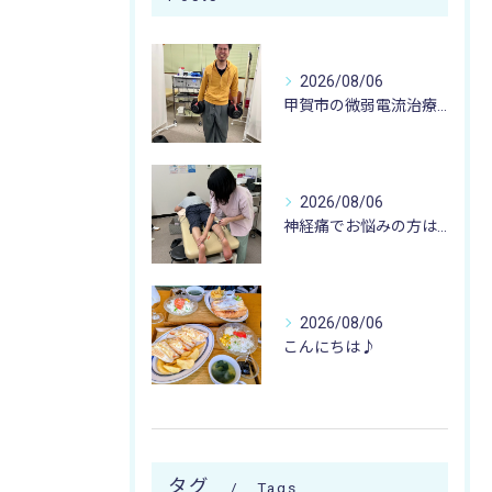
2026/08/06
甲賀市の微弱電流治療なら寺庄整骨院へ🚴🏻‍♂️
2026/08/06
神経痛でお悩みの方は寺庄整骨院へ💁🏻‍♂️🍀
2026/08/06
こんにちは♪
タグ
Tags