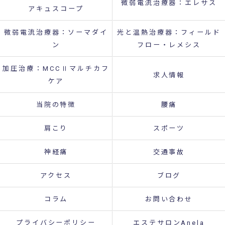
微弱電流治療器：エレサス
アキュスコープ
微弱電流治療器：ソーマダイ
光と温熱治療器：フィールド
ン
フロー・レメシス
加圧治療：MCCⅡマルチカフ
求人情報
ケア
当院の特徴
腰痛
肩こり
スポーツ
神経痛
交通事故
アクセス
ブログ
コラム
お問い合わせ
プライバシーポリシー
エステサロンAnela