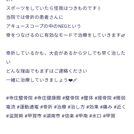
スポーツをしていたら怪我はつきものです💧
当院では骨折の患者さんに
アキュースコープの中のNEGという
骨をつなげるのに有効なモードで治療をしていきます🌿
骨折しているかも、大会があるから少しでも早く治した
い
どんな理由でもまずはご連絡ください
一緒に治療していきましょう❤️‍🩹
#寺庄整骨院 #寺庄健康館 #整骨院 #整体 #接骨院 #微弱
電流 #運動通電 #骨折 #治療 #治し方 #効果 #痛み #近く
#滋賀県 #甲賀市 #湖南市 #信楽 #甲南 #水口 #甲賀