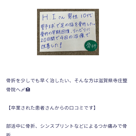
骨折を少しでも早く治したい、そんな方は滋賀県寺庄整
骨院へ🩹🏥
【卒業された患者さんからの口コミです】
部活中に骨折、シンスプリントなどによるつか痛みで骨
折、