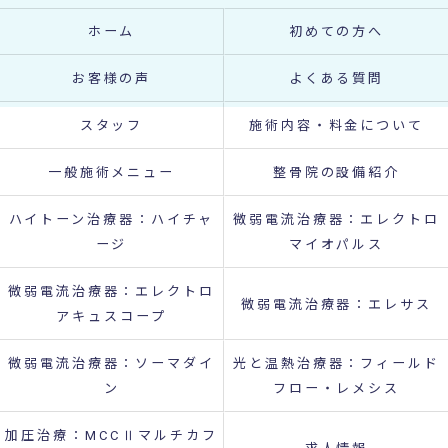
ホーム
初めての方へ
お客様の声
よくある質問
スタッフ
施術内容・料金について
一般施術メニュー
整骨院の設備紹介
ハイトーン治療器：ハイチャ
微弱電流治療器：エレクトロ
ージ
マイオパルス
微弱電流治療器：エレクトロ
微弱電流治療器：エレサス
アキュスコープ
微弱電流治療器：ソーマダイ
光と温熱治療器：フィールド
ン
フロー・レメシス
加圧治療：MCCⅡマルチカフ