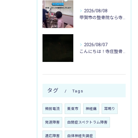
2026/08/08
甲賀市の整骨院なら寺庄整骨院へ🚴🏻‍♂️
2026/08/07
こんにちは！寺庄整骨院のスタッフです♪
タグ
Tags
微弱電流
栗東市
神経痛
耳鳴り
発達障害
自閉症スペクトラム障害
適応障害
自律神経失調症