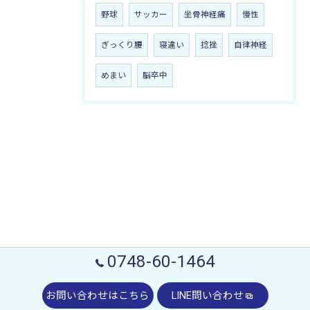
野球
サッカー
坐骨神経痛
慢性
ぎっくり腰
寝違い
捻挫
自律神経
めまい
脳卒中
0748-60-1464
お問い合わせはこちら
LINE問い合わせ