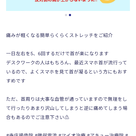
痛みが軽くなる簡単らくらくストレッチをご紹介
一日左右を5、6回するだけで首が楽になります
デスクワークの人はもちろん、最近スマホ首が流行って
いるので、よくスマホを見て首が凝るという方にもおす
すめです
ただ、首周りは大事な血管が通っていますので無理をし
て行ったりあまり沢山してしまうと逆に痛めてしまう場
合もあるのでご注意下さい⚠️
#寺庄接骨院 #微弱電流 #マイオ治療 #アキュー治療院 #