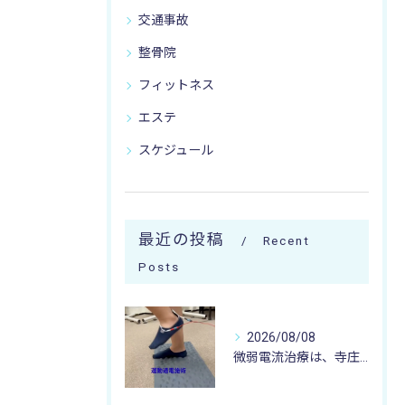
交通事故
整骨院
フィットネス
エステ
スケジュール
最近の投稿
Recent
Posts
2026/08/08
微弱電流治療は、寺庄整骨院へ 🌻🏥🌻