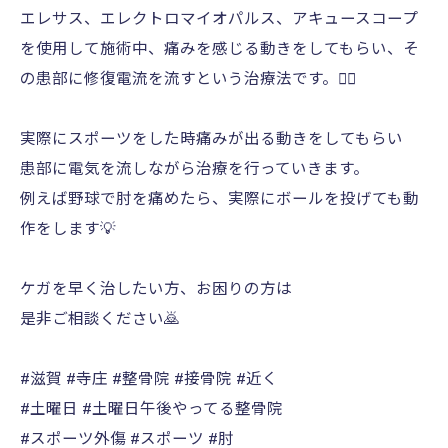
エレサス、エレクトロマイオパルス、アキュースコープ
を使用して施術中、痛みを感じる動きをしてもらい、そ
の患部に修復電流を流すという治療法です。💁‍♀️
実際にスポーツをした時痛みが出る動きをしてもらい
患部に電気を流しながら治療を行っていきます。
例えば野球で肘を痛めたら、実際にボールを投げても動
作をします💡
ケガを早く治したい方、お困りの方は
是非ご相談ください🙇
#滋賀 #寺庄 #整骨院 #接骨院 #近く
#土曜日 #土曜日午後やってる整骨院
#スポーツ外傷 #スポーツ #肘