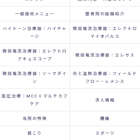
一般施術メニュー
整骨院の設備紹介
ハイトーン治療器：ハイチャ
微弱電流治療器：エレクトロ
ージ
マイオパルス
微弱電流治療器：エレクトロ
微弱電流治療器：エレサス
アキュスコープ
微弱電流治療器：ソーマダイ
光と温熱治療器：フィールド
ン
フロー・レメシス
加圧治療：MCCⅡマルチカフ
求人情報
ケア
当院の特徴
腰痛
肩こり
スポーツ