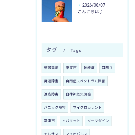
2026/08/07
こんにちは♪
タグ
Tags
微弱電流
栗東市
神経痛
耳鳴り
発達障害
自閉症スペクトラム障害
適応障害
自律神経失調症
パニック障害
マイクロカレント
草津市
ヒバマット
ソーマダイン
エレサス
マイオパルス