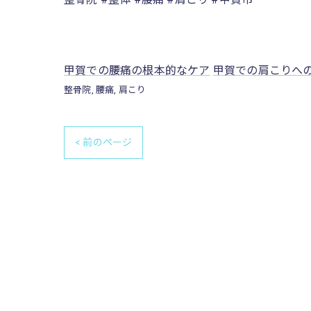
甲賀での腰痛の根本的なケア
甲賀での肩こりへ
整骨院
腰痛
肩こり
< 前のページ