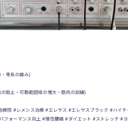
・骨系の痛み)
縮の阻止・可動範囲域の増大・筋肉の訓練)
治療院 #レメシス治療 #エレサス #エレサスブラック #ハイチ
パフォーマンス向上 #慢性腰痛 #ダイエット #ストレッチ #ヨガ