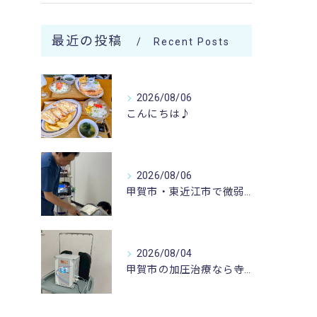
最近の投稿
Recent Posts
2026/08/06
こんにちは♪
2026/08/06
甲賀市・東近江市で微弱電流治療なら寺庄整骨院へ🚴🏻‍♂️
2026/08/04
甲賀市の加圧治療なら寺庄整骨院へ🚴🏻‍♂️