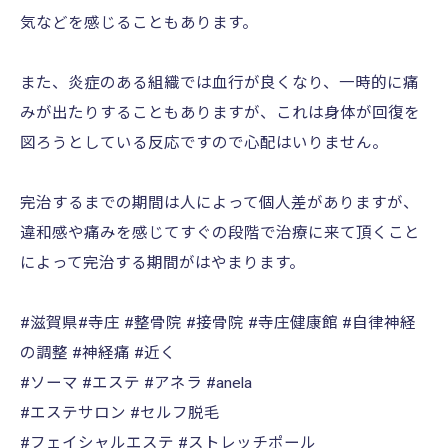
気などを感じることもあります。
また、炎症のある組織では血行が良くなり、一時的に痛
みが出たりすることもありますが、これは身体が回復を
図ろうとしている反応ですので心配はいりません。
完治するまでの期間は人によって個人差がありますが、
違和感や痛みを感じてすぐの段階で治療に来て頂くこと
によって完治する期間がはやまります。
#滋賀県#寺庄 #整骨院 #接骨院 #寺庄健康館 #自律神経
の調整 #神経痛 #近く
#ソーマ #エステ #アネラ #anela
#エステサロン #セルフ脱毛
#フェイシャルエステ #ストレッチポール