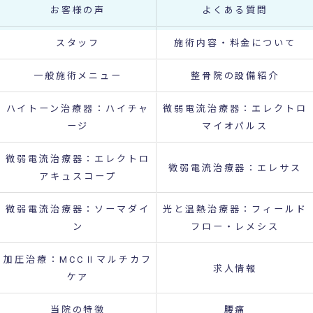
お客様の声
よくある質問
スタッフ
施術内容・料金について
一般施術メニュー
整骨院の設備紹介
ハイトーン治療器：ハイチャ
微弱電流治療器：エレクトロ
ージ
マイオパルス
微弱電流治療器：エレクトロ
微弱電流治療器：エレサス
アキュスコープ
微弱電流治療器：ソーマダイ
光と温熱治療器：フィールド
ン
フロー・レメシス
加圧治療：MCCⅡマルチカフ
求人情報
ケア
当院の特徴
腰痛