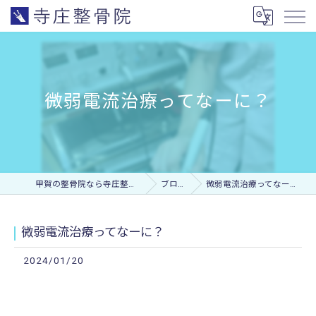
微弱電流治療ってなーに？
甲賀の整骨院なら寺庄整骨院
ブログ
微弱電流治療ってなーに？
微弱電流治療ってなーに？
2024/01/20