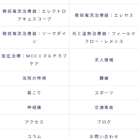
微弱電流治療器：エレクトロ
微弱電流治療器：エレサス
アキュスコープ
微弱電流治療器：ソーマダイ
光と温熱治療器：フィールド
ン
フロー・レメシス
加圧治療：MCCⅡマルチカフ
求人情報
ケア
当院の特徴
腰痛
肩こり
スポーツ
神経痛
交通事故
アクセス
ブログ
コラム
お問い合わせ