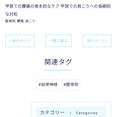
甲賀での腰痛の根本的なケア
甲賀での肩こりへの長期的
な対処
整骨院
腰痛
肩こり
< 前のページ
一覧に戻る
次のページ >
関連タグ
#自律神経
#整骨院
カテゴリー
Categories