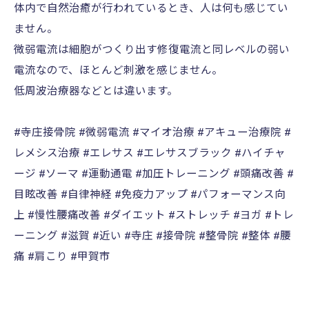
体内で自然治癒が行われているとき、人は何も感じてい
ません。
微弱電流は細胞がつくり出す修復電流と同レベルの弱い
電流なので、ほとんど刺激を感じません。
低周波治療器などとは違います。
#寺庄接骨院 #微弱電流 #マイオ治療 #アキュー治療院 #
レメシス治療 #エレサス #エレサスブラック #ハイチャ
ージ #ソーマ #運動通電 #加圧トレーニング #頭痛改善 #
目眩改善 #自律神経 #免疫力アップ #パフォーマンス向
上 #慢性腰痛改善 #ダイエット #ストレッチ #ヨガ #トレ
ーニング #滋賀 #近い #寺庄 #接骨院 #整骨院 #整体 #腰
痛 #肩こり #甲賀市