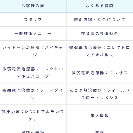
お客様の声
よくある質問
スタッフ
施術内容・料金について
一般施術メニュー
整骨院の設備紹介
ハイトーン治療器：ハイチャ
微弱電流治療器：エレクトロ
ージ
マイオパルス
微弱電流治療器：エレクトロ
微弱電流治療器：エレサス
アキュスコープ
微弱電流治療器：ソーマダイ
光と温熱治療器：フィールド
ン
フロー・レメシス
加圧治療：MCCⅡマルチカフ
求人情報
ケア