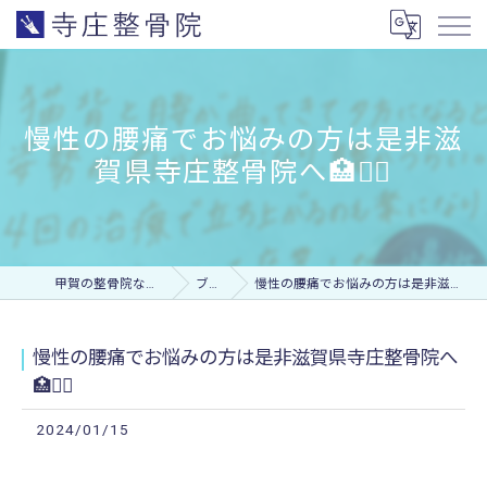
慢性の腰痛でお悩みの方は是非滋
賀県寺庄整骨院へ🏥🏃‍♂️
甲賀の整骨院なら寺庄整骨院
ブログ
慢性の腰痛でお悩みの方は是非滋賀県寺庄整骨院へ🏥🏃‍♂️
慢性の腰痛でお悩みの方は是非滋賀県寺庄整骨院へ
🏥🏃‍♂️
2024/01/15