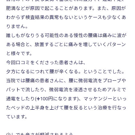
肥満などが原因で起こることがあります。また、原因が
わからず検査結果の異常もないというケースも少なくあ
りません。
誰しもがなりうる可能性のある慢性の腰痛は痛みに波が
ある場合と、放置するごとに痛みを増していくパターン
と様々です。
今回口コミをくださった患者さんは、
夕方になるにつれて腰が辛くなる。ということでした。
当院では腰痛の患者さんに、腰に微弱電流をプローブや
パットで流したり、微弱電流を浸透させるためアルミで
通電をしたり(➕100円になります)、マッケンジーといっ
たベッドの上半身を上げて腰を反るという治療を行なっ
ています。
少しでも辛さが軽減されるよう、