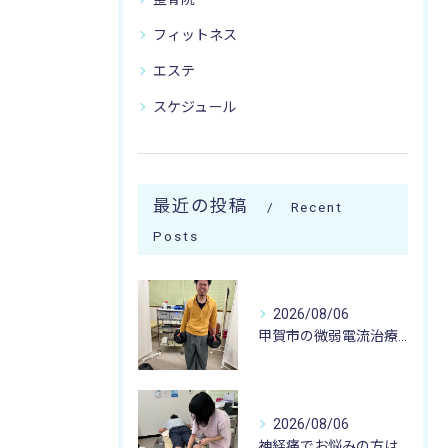
フィットネス
エステ
スケジュール
最近の投稿
Recent
Posts
2026/08/06
甲賀市の微弱電流治療なら寺庄整骨院へ🚴🏻‍♂️
2026/08/06
神経痛でお悩みの方は寺庄整骨院へ💁🏻‍♂️🍀