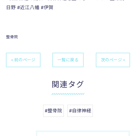
日野 #近江八幡 #伊賀
整骨院
< 前のページ
一覧に戻る
次のページ >
関連タグ
#整骨院
#自律神経